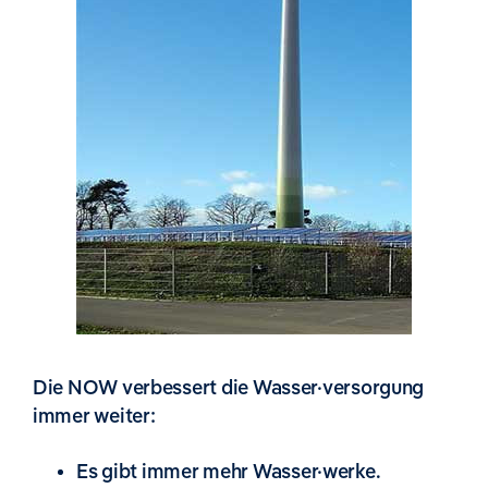
Die NOW verbessert die Wasser·versorgung
immer weiter:
Es gibt immer mehr Wasser·werke.