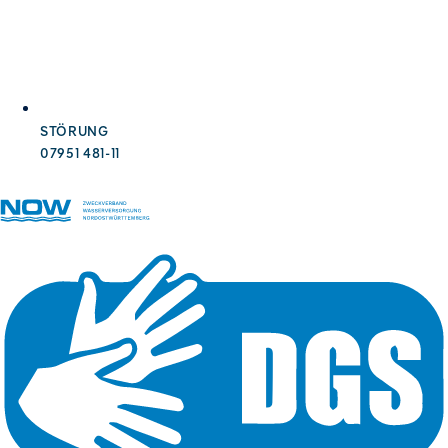
STÖRUNG
07951 481-11