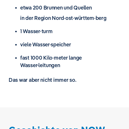
etwa 200 Brunnen und Quellen
in der Region Nord·ost·württem·berg
1 Wasser·turm
viele Wasser·speicher
fast 1000 Kilo·meter lange
Wasser·leitungen
Das war aber nicht immer so.