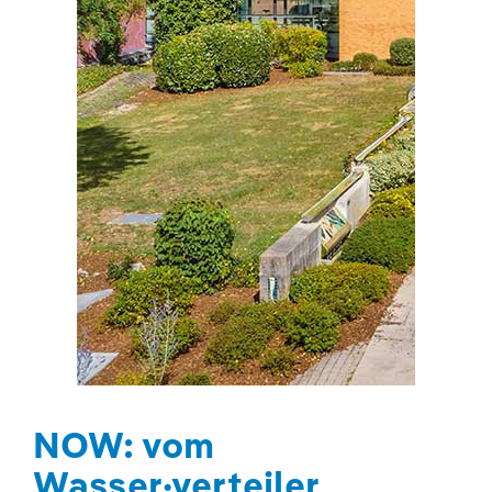
NOW: vom
Wasser·verteiler