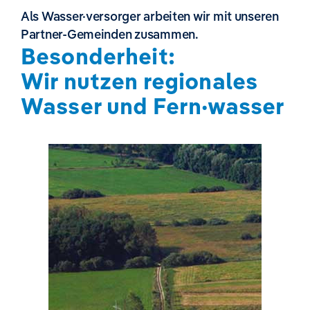
Als Wasser·versorger arbeiten wir mit unseren
Partner-Gemeinden zusammen.
Besonderheit:
Wir nutzen regionales
Wasser und Fern·wasser