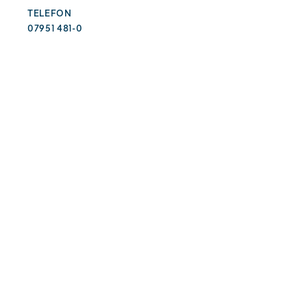
TELEFON
07951 481-0