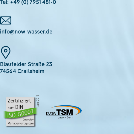
Tel: +49 (0) 7951 481-0
info@now-wasser.de
Blaufelder Straße 23
74564 Crailsheim