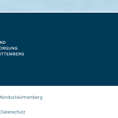
Nordostwürttemberg
|
Datenschutz