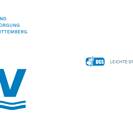
LEICHTE 
Volltextsuche