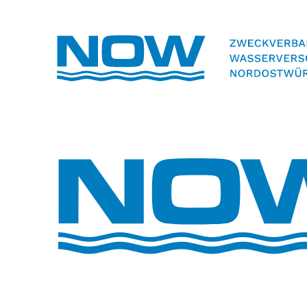
Volltextsuche