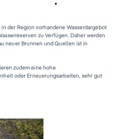
Karriere
ss in der Region vorhandene Wasserdargebot
 Wasserreserven zu Verfügen. Daher werden
u neuer Brunnen und Quellen ist in
tieren zudem eine hohe
enheit oder Erneuerungsarbeiten, sehr gut