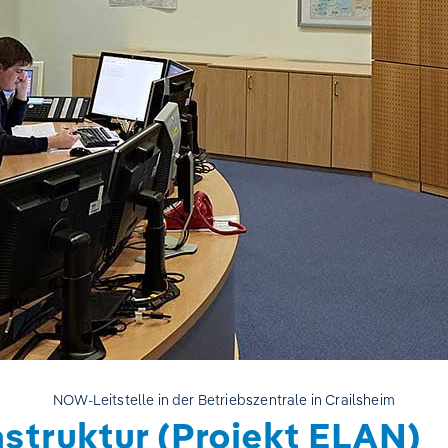
NOW-Leitstelle in der Betriebszentrale in Crailsheim
astruktur (Projekt ELAN)