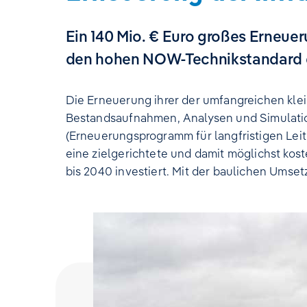
Ein 140 Mio. € Euro großes Erneue
den hohen NOW-Technikstandard e
Die Erneuerung ihrer der umfangreichen kle
Bestandsaufnahmen, Analysen und Simulation
(Erneuerungsprogramm für langfristigen Leit
eine zielgerichtete und damit möglichst kos
bis 2040 investiert. Mit der baulichen Ums