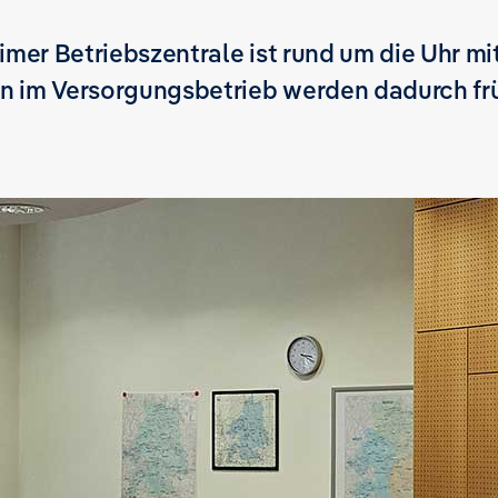
imer Betriebszentrale ist rund um die Uhr mit
n im Versorgungsbetrieb werden dadurch frü