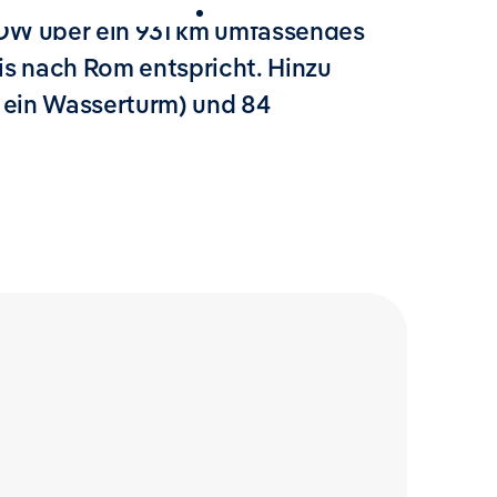
Karriere
NOW über ein 931 km umfassendes
is nach Rom entspricht. Hinzu
 ein Wasserturm) und 84