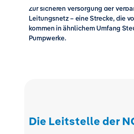
Zur sicheren Versorgung der Verba
Leitungsnetz – eine Strecke, die 
kommen in ähnlichem Umfang Steue
Pumpwerke.
Die Leitstelle der 