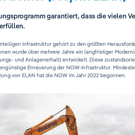
rungsprogramm garantiert, dass die vielen 
rfüllen.
inteiligen Infrastruktur gehört zu den größten Herausfo
en wurde über mehrere Jahre ein langfristiger Moderni
ungs- und Anlagenerhalt) entwickelt. Diese zustandsori
tengünstige Erneuerung der NOW-Infrastruktur. Mindeste
etzung von ELAN hat die NOW im Jahr 2022 begonnen.