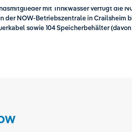
ndsmitglieder mit Trinkwasser verfügt die 
von der NOW-Betriebszentrale in Crailsheim b
rkabel sowie 104 Speicherbehälter (davon
NOW