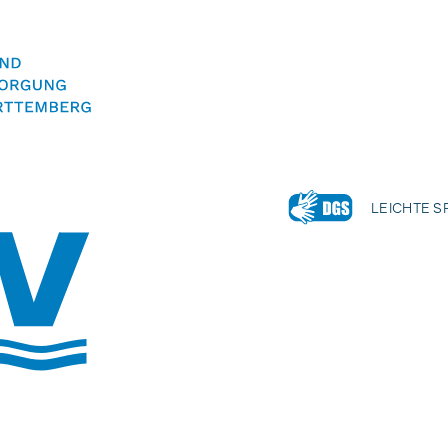
LEICHTE 
Volltextsuche