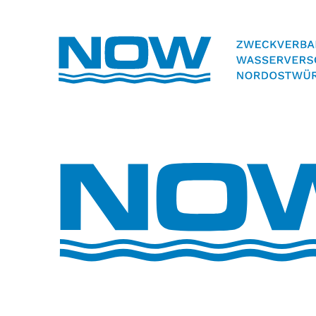
Volltextsuche