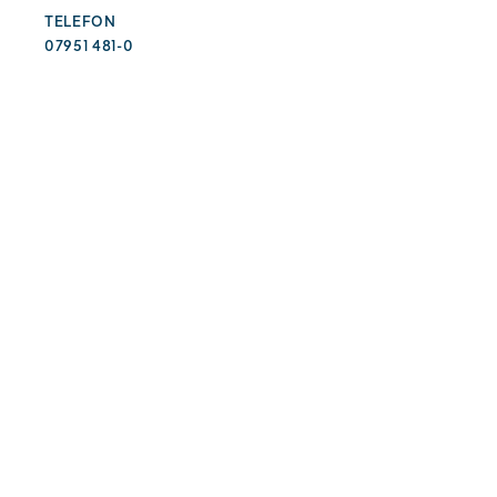
TELEFON
07951 481-0