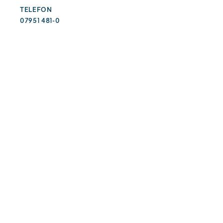
TELEFON
07951 481-0