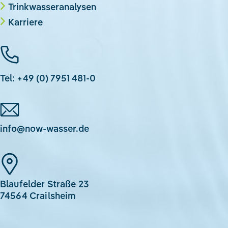
Trinkwasseranalysen
Karriere
Tel: +49 (0) 7951 481-0
info@now-wasser.de
Blaufelder Straße 23
74564 Crailsheim