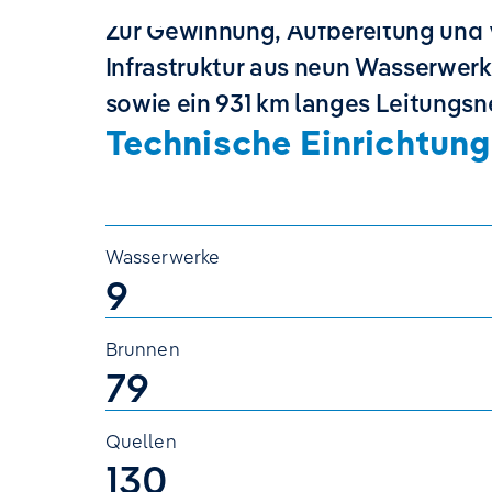
Zur Gewinnung, Aufbereitung und 
Infrastruktur aus neun Wasserwerk
sowie ein 931 km langes Leitungs
Technische Einrichtung
Wasserwerke
9
Brunnen
79
Quellen
130