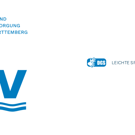
LEICHTE 
Volltextsuche