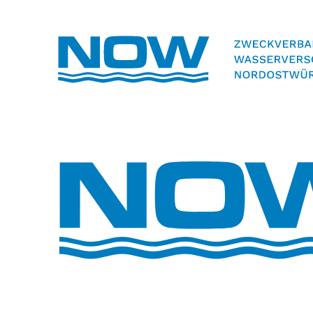
Volltextsuche