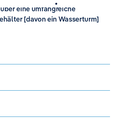
Karriere
 über eine umfangreiche
ehälter [davon ein Wasserturm]