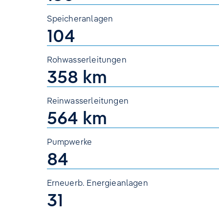
Speicheranlagen
104
Rohwasserleitungen
358 km
Reinwasserleitungen
564 km
Pumpwerke
84
Erneuerb. Energieanlagen
31