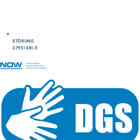
STÖRUNG
07951 481-11