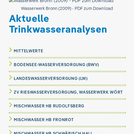
Wasserwerk Bronn (2009) - PDF zum Download
Aktuelle
Trinkwasseranalysen
MITTELWERTE
BODENSEE-WASSERVERSORGUNG (BWV)
LANDESWASSERVERSORGUNG (LW)
ZV RIESWASSERVERSORGUNG, WASSERWERK WÖRT
MISCHWASSER HB RUDOLFSBERG
MISCHWASSER HB FRONROT
MISCHWASSER HB SCHWÄBISCH HALL