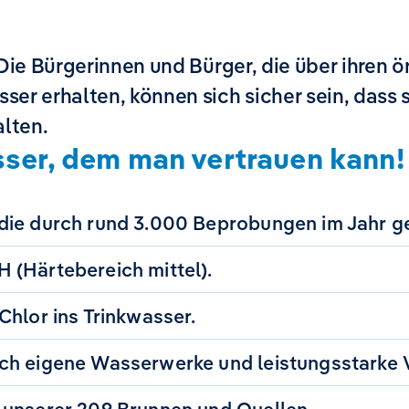
DIE UHR
 Die Bürgerinnen und Bürger, die über ihren 
er erhalten, können sich sicher sein, dass s
alten.
er, dem man vertrauen kann!
ie durch rund 3.000 Beprobungen im Jahr ge
 (Härtebereich mittel).
hlor ins Trinkwasser.
h eigene Wasserwerke und leistungsstarke V