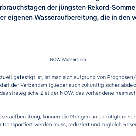
rbrauchstagen der jüngsten Rekord-Somme
der eigenen Wasseraufbereitung, die in den
NOW-Wasserturm
ll gefestigt ist, ist man sich aufgrund von Prognosen
arf der Verbandsmitglieder auch zukünftig sicher abd
 es das strategische Ziel der NOW, das vorhandene heimi
seraufbereitung, können die Mengen an benötigtem Fer
r transportiert werden muss, reduziert und zugleich Res