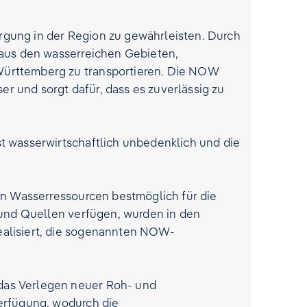
gung in der Region zu gewährleisten. Durch
 aus den wasserreichen Gebieten,
Württemberg zu transportieren. Die NOW
r und sorgt dafür, dass es zuverlässig zu
 wasserwirtschaftlich unbedenklich und die
en Wasserressourcen bestmöglich für die
 und Quellen verfügen, wurden in den
alisiert, die sogenannten NOW-
das Verlegen neuer Roh- und
erfügung, wodurch die