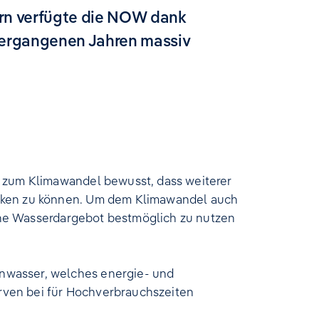
rn verfügte die NOW dank
 vergangenen Jahren massiv
/ zum Klimawandel bewusst, dass weiterer
ecken zu können. Um dem Klimawandel auch
sche Wasserdargebot bestmöglich zu nutzen
nwasser, welches energie- und
erven bei für Hochverbrauchszeiten