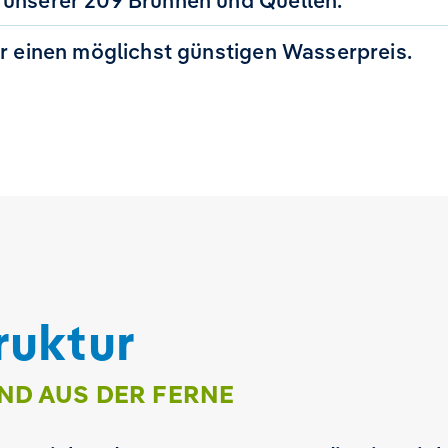
 unserer 209 Brunnen und Quellen.
ür einen möglichst günstigen Wasserpreis.
ruktur
ND AUS DER FERNE