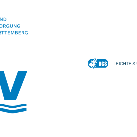
LEICHTE 
Volltextsuche