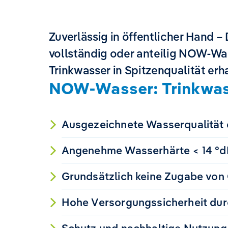
HOHE QUALITÄT RUND UM 
Zuverlässig in öffentlicher Hand –
vollständig oder anteilig NOW-Wass
Trinkwasser in Spitzenqualität erh
NOW-Wasser: Trinkwass
Ausgezeichnete Wasserqualität d
Angenehme Wasserhärte < 14 °dH
Grundsätzlich keine Zugabe von C
Hohe Versorgungssicherheit durc