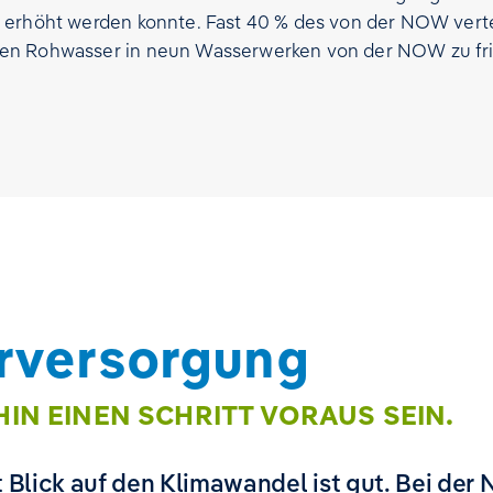
r erhöht werden konnte. Fast 40 % des von der NOW verte
en Rohwasser in neun Wasserwerken von der NOW zu fris
rversorgung
IN EINEN SCHRITT VORAUS SEIN.
Blick auf den Klimawandel ist gut. Bei der