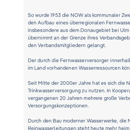
So wurde 1953 die NOW als kommunaler Zwec
den Aufbau eines überregionalen Fernwasser
insbesondere aus dem Donaugebiet bei Ulm
übernimmt an der Grenze ihres Verbandsgebiet
den Verbandsmitgliedern gelangt.
Der durch die Fernwasserversorger innerhal
im Land vorhandenen Wasserressourcen kön
Seit Mitte der 2000er Jahre hat es sich di
Trinkwasserversorgung zu nutzen. In Kooper
vergangenen 20 Jahren mehrere große Verbu
Versorgungskonzeptionen.
Durch den Bau moderner Wasserwerke, die 
Reinwasserleitungen steht heute mehr heim