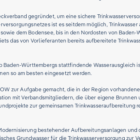
kverband gegründet, um eine sichere Trinkwasserversor
versorgungsnetzes ist es seitdem möglich, Trinkwasser
 sowie dem Bodensee, bis in den Nordosten von Baden-
s das von Vorlieferanten bereits aufbereitete Trinkwasse
b Baden-Württembergs stattfindende Wasserausgleich ist
nen so am besten eingesetzt werden.
e NOW zur Aufgabe gemacht, die in der Region vorhanden
ation mit Verbandsmitgliedern, die über eigene Brunnen
ndprojekte zur gemeinsamen Trinkwasseraufbereitung re
Modernisierung bestehender Aufbereitungsanlagen und 
isches Grundwasser für die Trinkwasserversorgung zur V