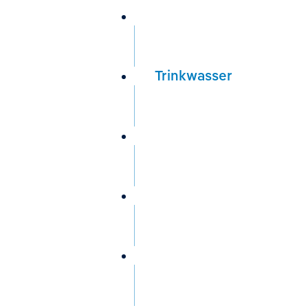
Wir über uns
Trinkwasser
Anlagen
Service
Aktuelles