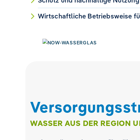
Schutz und nachhaltige Nutzung
Wirtschaftliche Betriebsweise f
Versorgungs­st
WASSER AUS DER REGION U