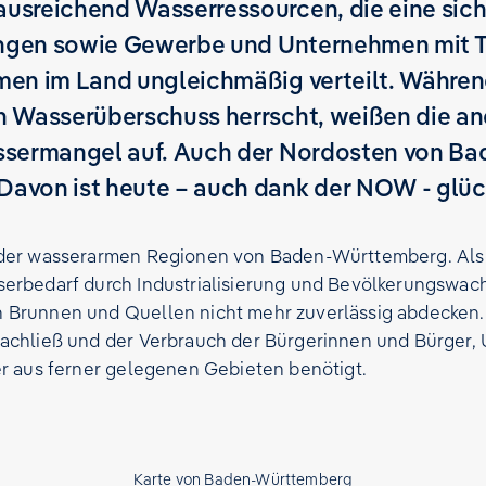
usreichend Wasserressourcen, die eine sich
tungen sowie Gewerbe und Unternehmen mit 
men im Land ungleichmäßig verteilt. Währe
n Wasserüberschuss herrscht, weißen die a
ssermangel auf. Auch der Nordosten von Ba
avon ist heute – auch dank der NOW - glück
 der wasserarmen Regionen von Baden-Württemberg. Als 
erbedarf durch Industrialisierung und Bevölkerungswach
 Brunnen und Quellen nicht mehr zuverlässig abdecken
nachließ und der Verbrauch der Bürgerinnen und Bürger
er aus ferner gelegenen Gebieten benötigt.
Karte von Baden-Württemberg