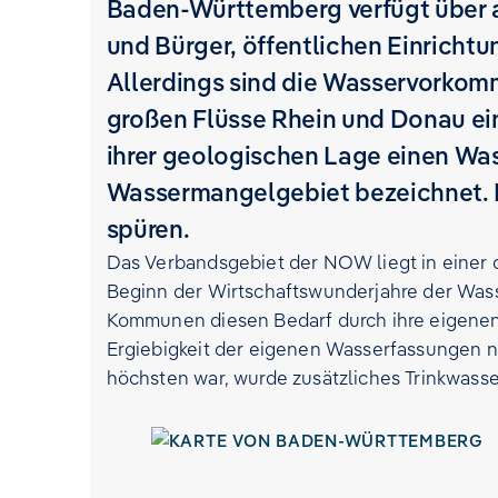
Baden-Württemberg verfügt über a
und Bürger, öffentlichen Einrich
Allerdings sind die Wasservorkom
großen Flüsse Rhein und Donau ei
ihrer geologischen Lage einen Wa
Wassermangelgebiet bezeichnet. D
spüren.
Das Verbandsgebiet der NOW liegt in einer
Beginn der Wirtschaftswunderjahre der Wass
Kommunen diesen Bedarf durch ihre eigenen
Ergiebigkeit der eigenen Wasserfassungen 
höchsten war, wurde zusätzliches Trinkwass