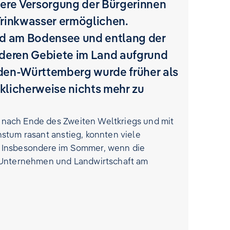
ere Versorgung der Bürgerinnen
Trinkwasser ermöglichen.
nd am Bodensee und entlang der
nderen Gebiete im Land aufgrund
den-Württemberg wurde früher als
licherweise nichts mehr zu
nach Ende des Zweiten Weltkriegs und mit
stum rasant anstieg, konnten viele
. Insbesondere im Sommer, wenn die
, Unternehmen und Landwirtschaft am