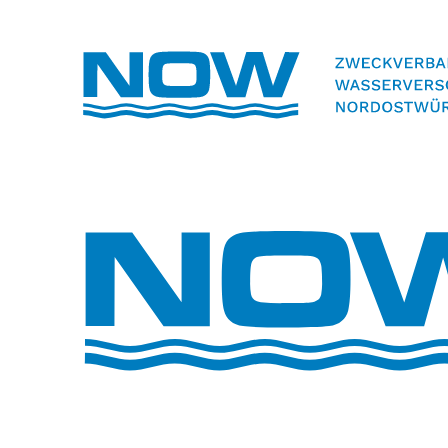
Volltextsuche