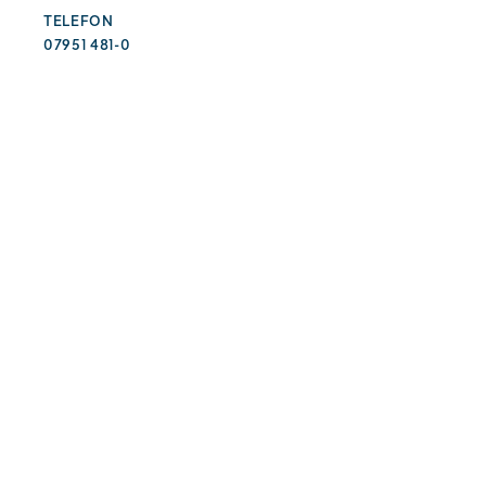
TELEFON
07951 481-0