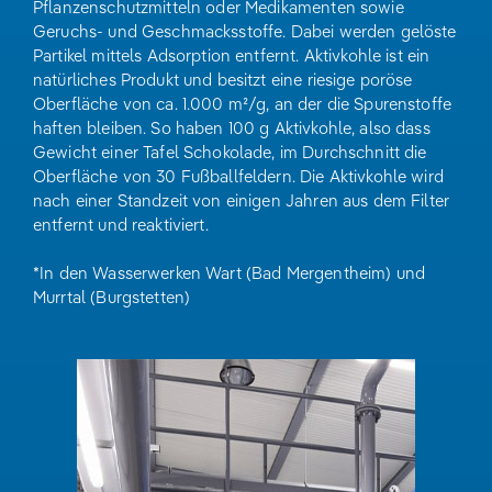
Pflanzenschutzmitteln oder Medikamenten sowie
Geruchs- und Geschmacksstoffe. Dabei werden gelöste
Partikel mittels Adsorption entfernt. Aktivkohle ist ein
natürliches Produkt und besitzt eine riesige poröse
Oberfläche von ca. 1.000 m²/g, an der die Spurenstoffe
haften bleiben. So haben 100 g Aktivkohle, also dass
Gewicht einer Tafel Schokolade, im Durchschnitt die
Oberfläche von 30 Fußballfeldern. Die Aktivkohle wird
nach einer Standzeit von einigen Jahren aus dem Filter
entfernt und reaktiviert.
*In den Wasserwerken Wart (Bad Mergentheim) und
Murrtal (Burgstetten)