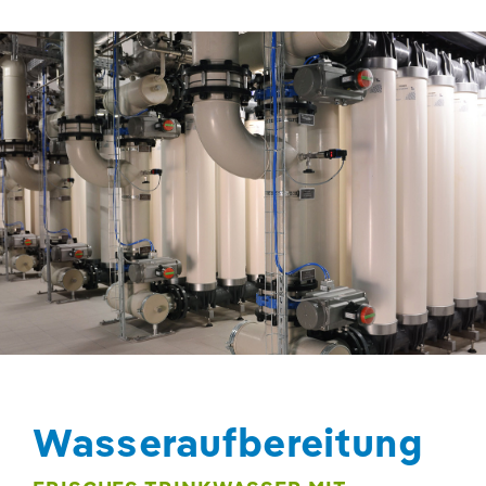
Wasseraufbereitung