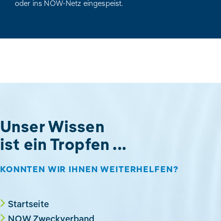
oder ins NOW-Netz eingespeist.
Unser Wissen
ist ein Tropfen ...
KONNTEN WIR IHNEN WEITERHELFEN?
Startseite
NOW Zweckverband